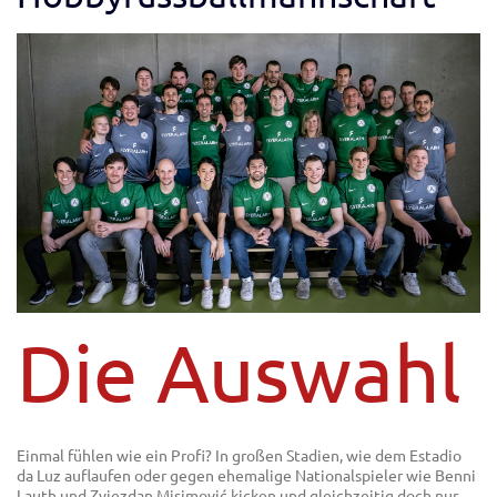
Die Auswahl
Einmal fühlen wie ein Profi? In großen Stadien, wie dem Estadio
da Luz auflaufen oder gegen ehemalige Nationalspieler wie Benni
Lauth und Zvjezdan Misimović kicken und gleichzeitig doch nur